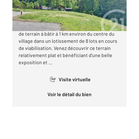
340 000 €
SAINT GERVAIS MONT-BLANC, belle parcelle
de terrain à bâtir à 1 km environ du centre du
village dans un lotissement de 8 lots en cours
de viabilisation. Venez découvrir ce terrain
relativement plat et bénéficiant d'une belle
exposition et ...
Visite virtuelle
360°
Voir le détail du bien