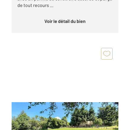
de tout recours ...
Voir le détail du bien
ST GERVAIS LES BAINS 74
2
975 m
Ref : 1051