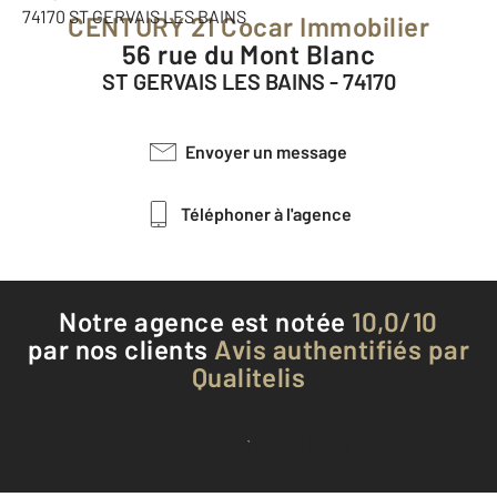
CENTURY 21 Cocar Immobilier
56 rue du Mont Blanc
ST GERVAIS LES BAINS - 74170
Envoyer un message
Téléphoner à l'agence
Notre agence est notée
10,0/10
par nos clients
Avis authentifiés par
Qualitelis
Voir tous les avis clients