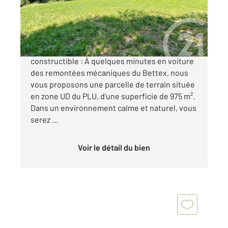
Terrain à vendre
375 000 €
SAINT-GERVAIS-MONT-BLANC, terrain
constructible : À quelques minutes en voiture
des remontées mécaniques du Bettex, nous
vous proposons une parcelle de terrain située
en zone UD du PLU, d'une superficie de 975 m².
Dans un environnement calme et naturel, vous
serez ...
Voir le détail du bien