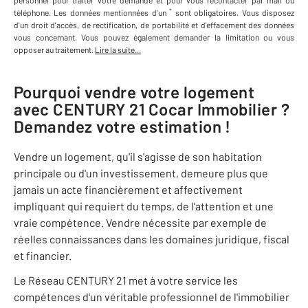
personnel
pour traiter votre demande et pour vous recontacter par mail ou
*
téléphone
.
Les données mentionnées d'un
sont obligatoires. Vous disposez
d'un droit d'accès, de rectification, de portabilité et d'effacement des données
vous concernant. Vous pouvez également demander la limitation ou vous
opposer au traitement.
Lire la suite...
Pourquoi vendre votre logement
avec
CENTURY 21 Cocar Immobilier
?
Demandez votre estimation !
Vendre un logement, qu'il s'agisse de son habitation
principale ou d'un investissement, demeure plus que
jamais un acte financièrement et affectivement
impliquant qui requiert du temps, de l'attention et une
vraie compétence. Vendre nécessite par exemple de
réelles connaissances dans les domaines juridique, fiscal
et financier.
Le Réseau CENTURY 21 met à votre service les
compétences d'un véritable professionnel de l'immobilier