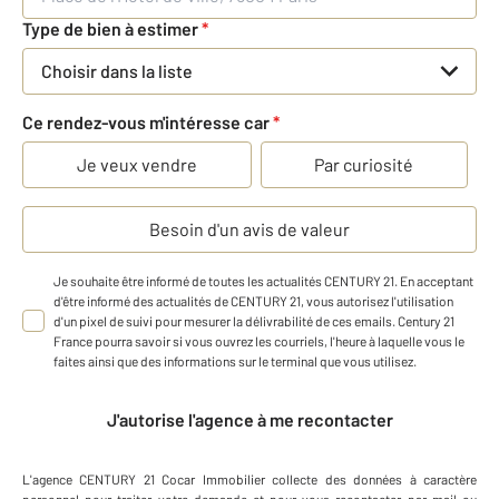
Type de bien à estimer
*
Choisir dans la liste
Ce rendez-vous m'intéresse car
*
Je veux vendre
Par curiosité
Besoin d'un avis de valeur
Je souhaite être informé de toutes les actualités CENTURY 21. En acceptant
d'être informé des actualités de CENTURY 21, vous autorisez l'utilisation
d'un pixel de suivi pour mesurer la délivrabilité de ces emails. Century 21
France pourra savoir si vous ouvrez les courriels, l'heure à laquelle vous le
faites ainsi que des informations sur le terminal que vous utilisez.
J'autorise l'agence à me recontacter
L'agence
CENTURY 21 Cocar Immobilier
collecte des données à caractère