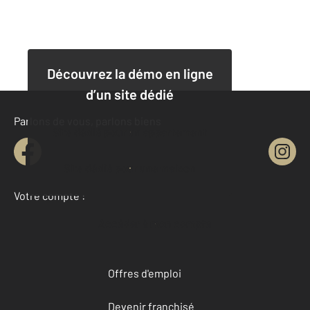
Découvrez la démo en ligne
d’un site dédié
Parlons de vous, parlons biens
Site dédié pour un appartement
Site dédié pour une maison
Votre compte :
Accéder à mon compte
Offres d'emploi
Devenir franchisé