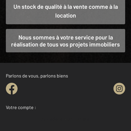
Un stock de qualité à la vente comme à la
location
Nous sommes à votre service pour la
réalisation de tous vos projets immobiliers
Parlons de vous, parlons biens
Votre compte :
Accéder à mon compte