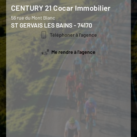
CENTURY 21 Cocar Immobilier
56 rue du Mont Blanc
ST GERVAIS LES BAINS - 74170
Téléphoner à l'agence
Me rendre à l'agence