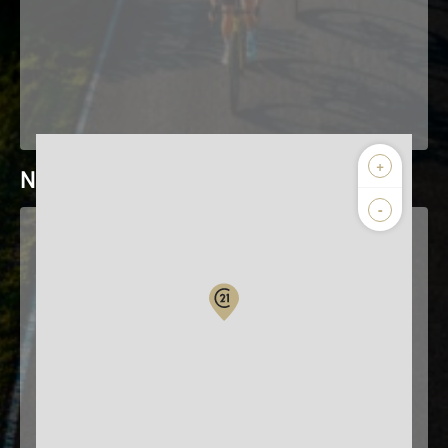
+
Nos horaires
-
Lundi
Mardi
09:15 - 12:15
09:15 - 12:15
14:15 - 18:30
14:15 - 18:30
Mercredi
Jeudi
09:15 - 12:15
09:15 - 12:15
14:15 - 18:30
14:15 - 18:30