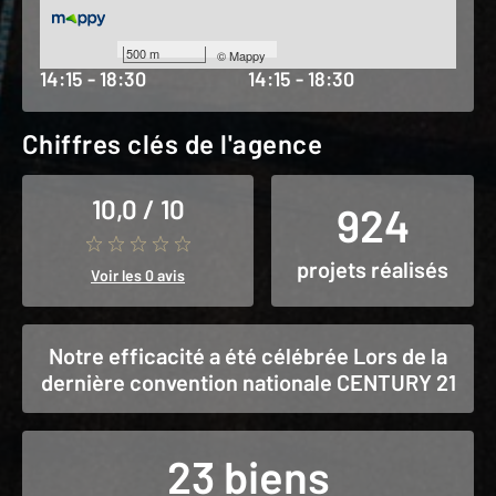
Vendredi
Samedi
09:15 - 12:15
09:15 - 12:15
500 m
©
Mappy
14:15 - 18:30
14:15 - 18:30
Chiffres clés de l'agence
10,0 / 10
924
projets réalisés
Voir les 0 avis
Notre efficacité a été célébrée Lors de la
dernière convention nationale CENTURY 21
23 biens