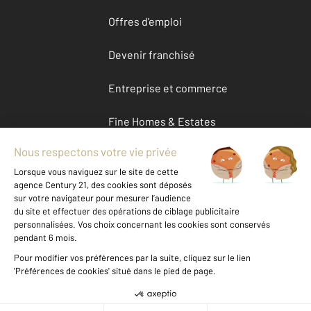
Offres d'emploi
Devenir franchisé
Entreprise et commerce
Fine Homes & Estates
À propos
International
Nous contacter
Mentions légales & CGU et Barèmes d'honoraires
Données personnelles